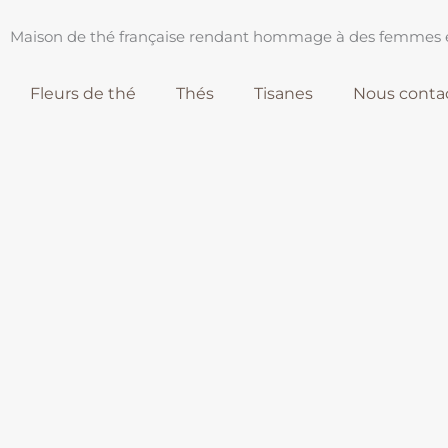
Maison de thé française rendant hommage à des femmes e
Fleurs de thé
Thés
Tisanes
Nous conta