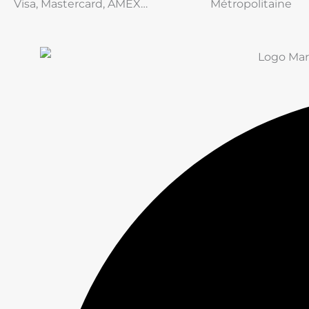
Visa, Mastercard, AMEX…
Métropolitaine