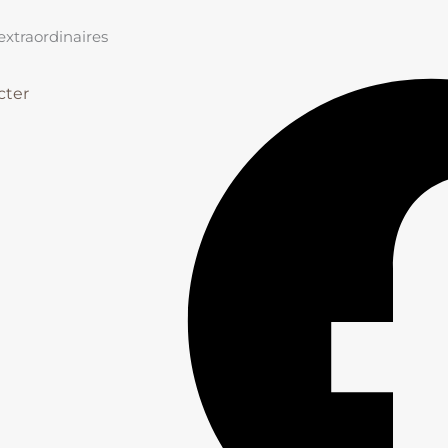
xtraordinaires
cter