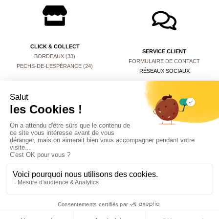
CLICK & COLLECT
SERVICE CLIENT
BORDEAUX (33)
FORMULAIRE DE CONTACT
PECHS-DE-L’ESPÉRANCE (24)
RÉSEAUX SOCIAUX
Mentions légales
Conditions générales de vente
© 2025 Marquis des thés. Tous droits réservés. Site web réalisé par
MYSTERIS
.